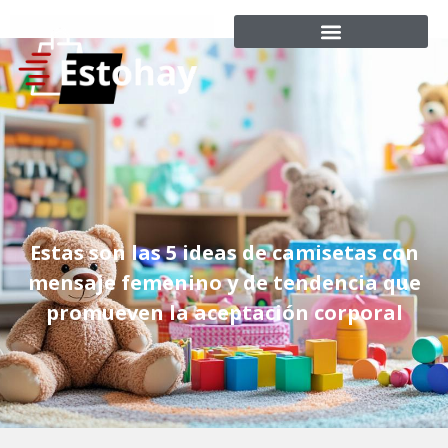
Estas son las 5 ideas de camisetas con
mensaje femenino y de tendencia que
promueven la aceptación corporal