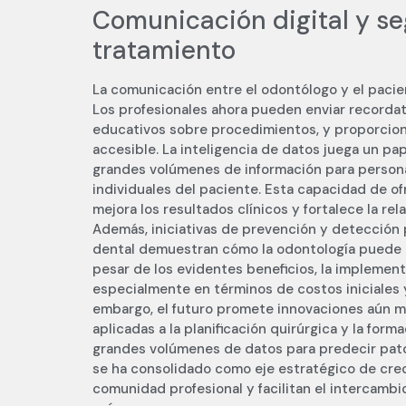
Comunicación digital y se
tratamiento
La comunicación entre el odontólogo y el pacien
Los profesionales ahora pueden enviar recordat
educativos sobre procedimientos, y proporcion
accesible. La inteligencia de datos juega un pap
grandes volúmenes de información para personal
individuales del paciente. Esta capacidad de 
mejora los resultados clínicos y fortalece la rel
Además, iniciativas de prevención y detección
dental demuestran cómo la odontología puede i
pesar de los evidentes beneficios, la implement
especialmente en términos de costos iniciales 
embargo, el futuro promete innovaciones aún m
aplicadas a la planificación quirúrgica y la form
grandes volúmenes de datos para predecir pato
se ha consolidado como eje estratégico de crec
comunidad profesional y facilitan el intercamb