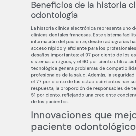
Beneficios de la historia c
odontología
La historia clínica electrónica representa uno d
clínicas dentales francesas. Este sistema facil
información del paciente, desde radiografías ha
acceso rápido y eficiente para los profesionale
desafíos importantes: el 97 por ciento de los 
sistemas antiguos, y el 60 por ciento utiliza s
tecnológica genera problemas de compatibilidad
profesionales de la salud. Además, la seguridad
el 77 por ciento de los establecimientos han s
respuesta, la proporción de responsables de tec
51 por ciento, reflejando una creciente concien
de los pacientes.
Innovaciones que mejor
paciente odontológic