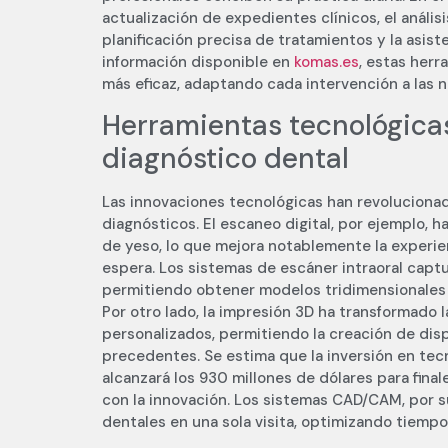
actualización de expedientes clínicos, el anális
planificación precisa de tratamientos y la asi
información disponible en
komas.es
, estas her
más eficaz, adaptando cada intervención a las 
Herramientas tecnológica
diagnóstico dental
Las innovaciones tecnológicas han revolucionad
diagnósticos. El escaneo digital, por ejemplo, h
de yeso, lo que mejora notablemente la experie
espera. Los sistemas de escáner intraoral capt
permitiendo obtener modelos tridimensionales q
Por otro lado, la impresión 3D ha transformado 
personalizados, permitiendo la creación de disp
precedentes. Se estima que la inversión en tec
alcanzará los 930 millones de dólares para fin
con la innovación. Los sistemas CAD/CAM, por s
dentales en una sola visita, optimizando tiempo