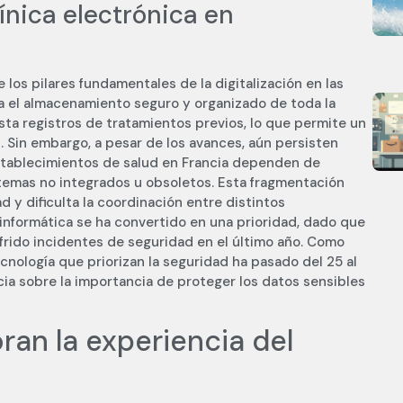
línica electrónica en
e los pilares fundamentales de la digitalización en las
ita el almacenamiento seguro y organizado de toda la
sta registros de tratamientos previos, lo que permite un
s. Sin embargo, a pesar de los avances, aún persisten
establecimientos de salud en Francia dependen de
istemas no integrados u obsoletos. Esta fragmentación
 y dificulta la coordinación entre distintos
 informática se ha convertido en una prioridad, dado que
ufrido incidentes de seguridad en el último año. Como
nología que priorizan la seguridad ha pasado del 25 al
cia sobre la importancia de proteger los datos sensibles
an la experiencia del
o