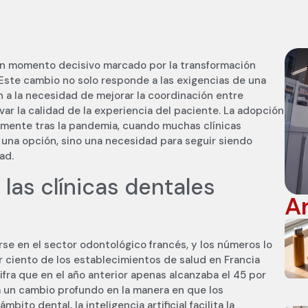
 un momento decisivo marcado por la transformación
 Este cambio no solo responde a las exigencias de una
 a la necesidad de mejorar la coordinación entre
var la calidad de la experiencia del paciente. La adopción
lmente tras la pandemia, cuando muchas clínicas
 una opción, sino una necesidad para seguir siendo
ad.
 las clínicas dentales
A
rse en el sector odontológico francés, y los números lo
r ciento de los establecimientos de salud en Francia
 cifra que en el año anterior apenas alcanzaba el 45 por
ja un cambio profundo en la manera en que los
bito dental, la inteligencia artificial facilita la