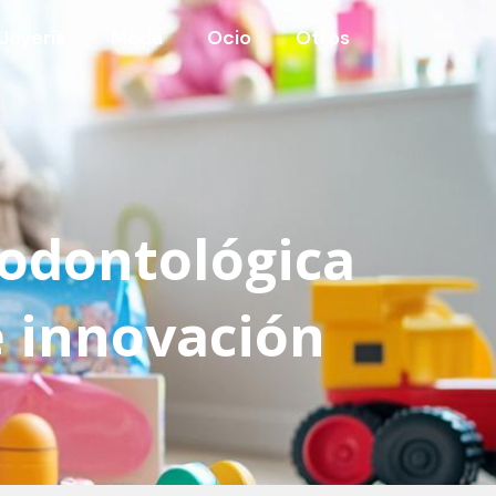
Joyería
Moda
Ocio
Otros
 odontológica
e innovación