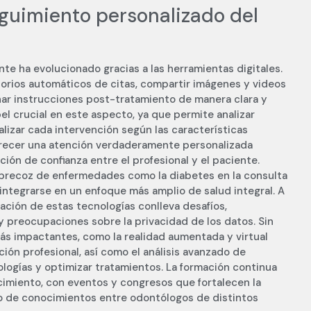
guimiento personalizado del
te ha evolucionado gracias a las herramientas digitales.
orios automáticos de citas, compartir imágenes y videos
ar instrucciones post-tratamiento de manera clara y
el crucial en este aspecto, ya que permite analizar
izar cada intervención según las características
ofrecer una atención verdaderamente personalizada
ación de confianza entre el profesional y el paciente.
 precoz de enfermedades como la diabetes en la consulta
ntegrarse en un enfoque más amplio de salud integral. A
ación de estas tecnologías conlleva desafíos,
y preocupaciones sobre la privacidad de los datos. Sin
ás impactantes, como la realidad aumentada y virtual
ación profesional, así como el análisis avanzado de
logías y optimizar tratamientos. La formación continua
imiento, con eventos y congresos que fortalecen la
io de conocimientos entre odontólogos de distintos