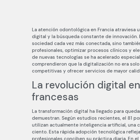
La atención odontológica en Francia atraviesa
digital y la búsqueda constante de innovación.
sociedad cada vez más conectada, sino también
profesionales, optimizar procesos clínicos y ele
de nuevas tecnologías se ha acelerado especia
comprendieron que la digitalización no era solo
competitivas y ofrecer servicios de mayor calid
La revolución digital en
francesas
La transformación digital ha llegado para queda
demuestran. Según estudios recientes, el 81 po
utilizan actualmente inteligencia artificial, una
ciento. Esta rápida adopción tecnológica refle
profesionales conciben su práctica diaria. En el ám