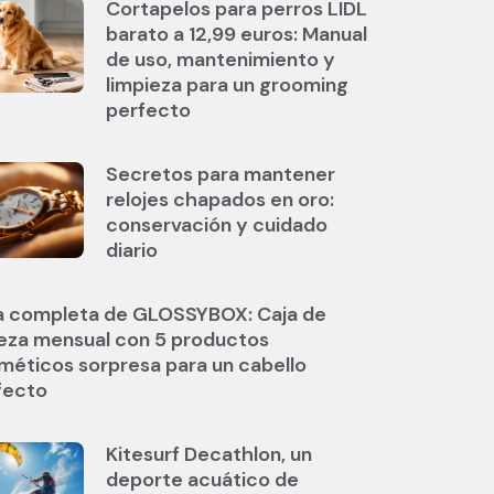
Cortapelos para perros LIDL
barato a 12,99 euros: Manual
de uso, mantenimiento y
limpieza para un grooming
perfecto
Secretos para mantener
relojes chapados en oro:
conservación y cuidado
diario
a completa de GLOSSYBOX: Caja de
leza mensual con 5 productos
méticos sorpresa para un cabello
fecto
Kitesurf Decathlon, un
deporte acuático de