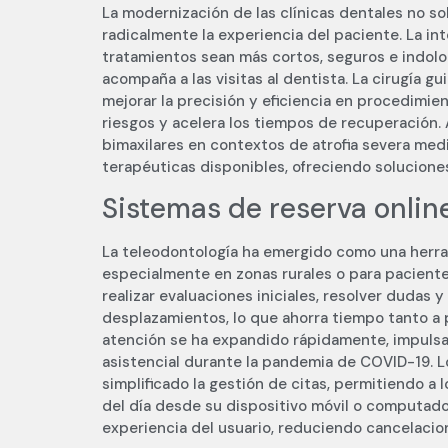
La modernización de las clínicas dentales no sol
radicalmente la experiencia del paciente. La in
tratamientos sean más cortos, seguros e indolo
acompaña a las visitas al dentista. La cirugía gu
mejorar la precisión y eficiencia en procedimie
riesgos y acelera los tiempos de recuperación. A
bimaxilares en contextos de atrofia severa med
terapéuticas disponibles, ofreciendo soluciones
Sistemas de reserva onlin
La teleodontología ha emergido como una herram
especialmente en zonas rurales o para pacient
realizar evaluaciones iniciales, resolver dudas
desplazamientos, lo que ahorra tiempo tanto a
atención se ha expandido rápidamente, impulsa
asistencial durante la pandemia de COVID-19. Lo
simplificado la gestión de citas, permitiendo a
del día desde su dispositivo móvil o computado
experiencia del usuario, reduciendo cancelacion