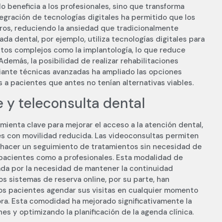
o beneficia a los profesionales, sino que transforma
tegración de tecnologías digitales ha permitido que los
ros, reduciendo la ansiedad que tradicionalmente
iada dental, por ejemplo, utiliza tecnologías digitales para
ntos complejos como la implantología, lo que reduce
demás, la posibilidad de realizar rehabilitaciones
iante técnicas avanzadas ha ampliado las opciones
 a pacientes que antes no tenían alternativas viables.
e y teleconsulta dental
ienta clave para mejorar el acceso a la atención dental,
es con movilidad reducida. Las videoconsultas permiten
 y hacer un seguimiento de tratamientos sin necesidad de
 pacientes como a profesionales. Esta modalidad de
da por la necesidad de mantener la continuidad
s sistemas de reserva online, por su parte, han
 los pacientes agendar sus visitas en cualquier momento
ra. Esta comodidad ha mejorado significativamente la
es y optimizando la planificación de la agenda clínica.