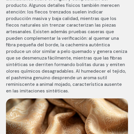
producto. Algunos detalles físicos también merecen
atención: los flecos trenzados suelen indicar
producción masiva y baja calidad, mientras que los
flecos naturales sin trenzar caracterizan las piezas
artesanales. Existen además pruebas caseras que
pueden complementar la verificación: al quemar una
fibra pequeña del borde, la cachemira auténtica
produce un olor similar a pelo quemado y genera ceniza
que se desmenuza fácilmente, mientras que las fibras
sintéticas se derriten formando bolitas duras y emiten
olores químicos desagradables. Al humedecer el tejido,
el pashmina genuino desprende un aroma sutil
reminiscente a animal mojado, característica ausente
en las imitaciones sintéticas.