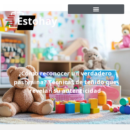
¿Cómo reconocer un verdadero
pashmina? Técnicas de teñido que
revelan su autenticidad