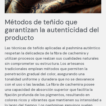
Métodos de teñido que
garantizan la autenticidad del
producto
Las técnicas de teñido aplicadas al pashmina auténtico
respetan la delicadeza de la fibra de cachemira y
utilizan procesos que realzan sus cualidades naturales
sin comprometer su estructura. Los artesanos
tradicionales emplean métodos que permiten la
penetración gradual del color, asegurando una
tonalidad uniforme y duradera que no se desvanece
con el uso o las lavadas. La fibra de cachemira posee
una capacidad de absorción superior que facilita la
fijación profunda de los pigmentos, resultando en
colores ricos y vibrantes que mantienen su intensidad a
lo largo del tiempo. Los pashminas genuinos suelen