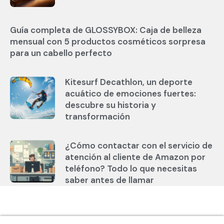
Guía completa de GLOSSYBOX: Caja de belleza
mensual con 5 productos cosméticos sorpresa
para un cabello perfecto
Kitesurf Decathlon, un deporte
acuático de emociones fuertes:
descubre su historia y
transformación
¿Cómo contactar con el servicio de
atención al cliente de Amazon por
teléfono? Todo lo que necesitas
saber antes de llamar