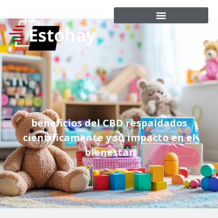
beneficios del CBD respaldados
científicamente y su impacto en el
bienestar